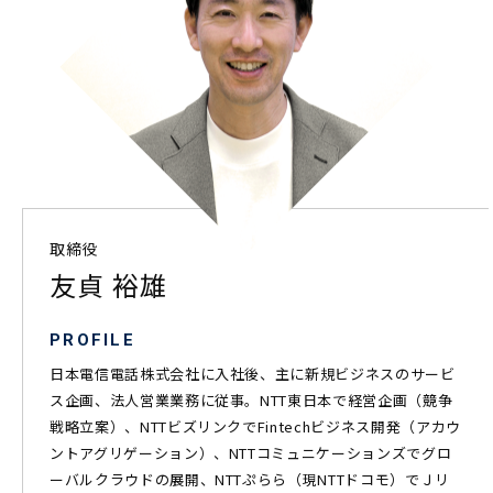
取締役
友貞 裕雄
PROFILE
日本電信電話株式会社に入社後、主に新規ビジネスのサービ
ス企画、法人営業業務に従事。NTT東日本で経営企画（競争
戦略立案）、NTTビズリンクでFintechビジネス開発（アカウ
ントアグリゲーション）、NTTコミュニケーションズでグロ
ーバルクラウドの展開、NTTぷらら（現NTTドコモ）でＪリ