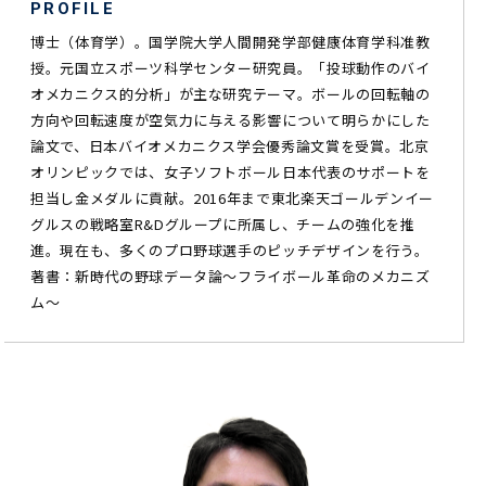
PROFILE
博士（体育学）。国学院大学人間開発学部健康体育学科准教
授。元国立スポーツ科学センター研究員。「投球動作のバイ
オメカニクス的分析」が主な研究テーマ。ボールの回転軸の
方向や回転速度が空気力に与える影響について明らかにした
論文で、日本バイオメカニクス学会優秀論文賞を受賞。北京
オリンピックでは、女子ソフトボール日本代表のサポートを
担当し金メダルに貢献。2016年まで東北楽天ゴールデンイー
グルスの戦略室R&Dグループに所属し、チームの強化を推
進。現在も、多くのプロ野球選手のピッチデザインを行う。
著書：新時代の野球データ論～フライボール革命のメカニズ
ム～