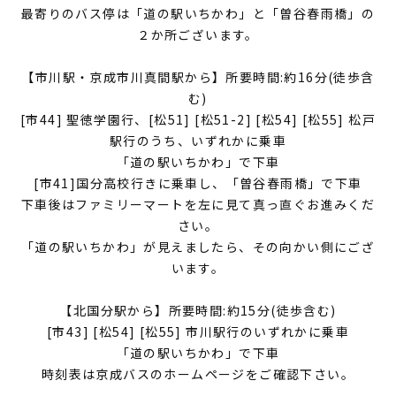
最寄りのバス停は「道の駅いちかわ」と「曽谷春雨橋」の
２か所ございます。
【市川駅・京成市川真間駅から】所要時間:約16分(徒歩含
む)
[市44] 聖徳学園行、[松51] [松51-2] [松54] [松55] 松戸
駅行のうち、いずれかに乗車
「道の駅いちかわ」で下車
[市41]国分高校行きに乗車し、「曽谷春雨橋」で下車
下車後はファミリーマートを左に見て真っ直ぐお進みくだ
さい。
「道の駅いちかわ」が見えましたら、その向かい側にござ
います。
【北国分駅から】所要時間:約15分(徒歩含む)
[市43] [松54] [松55] 市川駅行のいずれかに乗車
「道の駅いちかわ」で下車
時刻表は京成バスのホームページをご確認下さい。