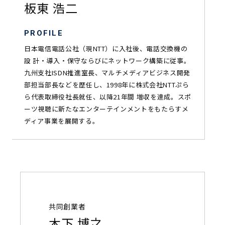
板東 浩二
PROFILE
日本電信電話公社（現NTT）に入社後、電話交換機の
設 計・導入・保守ならびにネットワーク構築に従事。
九州支社ISDN推進室長、マルチメディアビジネス開発
部担当部長などを歴任し、1998年に株式会社NTTぷら
ら代表取締役社長就任、以降21年間 増収を達成。スポ
ーツ視聴に新たなエンターテインメントをもたらすメ
ディア事業を展開する。
共同創業者
木下 博之