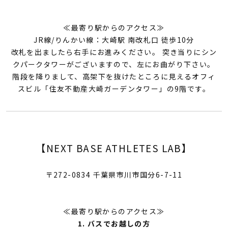
≪最寄り駅からのアクセス≫
JR線/りんかい線：大崎駅 南改札口 徒歩10分
改札を出ましたら右手にお進みください。 突き当りにシン
クパークタワーがございますので、左にお曲がり下さい。
階段を降りまして、高架下を抜けたところに見えるオフィ
スビル「住友不動産大崎ガーデンタワー」の9階です。
【NEXT BASE ATHLETES LAB】
〒272-0834 千葉県市川市国分6-7-11
≪最寄り駅からのアクセス≫
1. バスでお越しの方