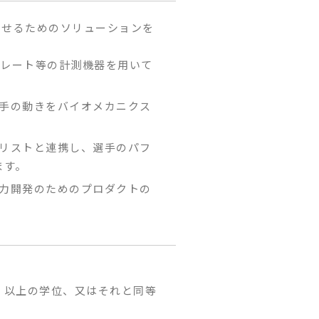
させるためのソリューションを
スプレート等の計測機器を用いて
選手の動きをバイオメカニクス
ナリストと連携し、選手のパフ
ます。
能力開発のためのプロダクトの
」以上の学位、又はそれと同等