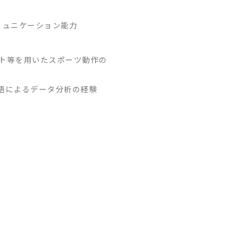
ミュニケーション能力
ート等を用いたスポーツ動作の
グ言語によるデータ分析の経験