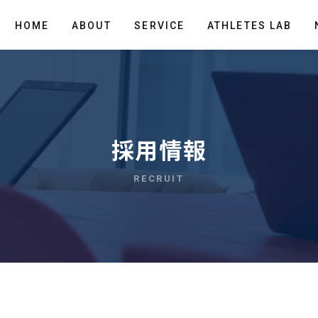
HOME
ABOUT
SERVICE
ATHLETES LAB
採用情報
RECRUIT