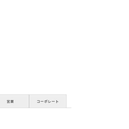
営業
コーポレート