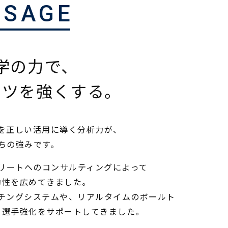
SSAGE
科学の力で、
ーツを強くする。
を正しい活用に導く分析力が、
ちの強みです。
リートへのコンサルティングによって
効性を広めてきました。
チングシステムや、リアルタイムのボールト
、選手強化をサポートしてきました。