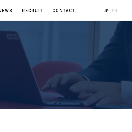
NEWS
RECRUIT
CONTACT
JP
EN