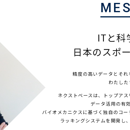
ME
ITと
日本のスポ
精度の高いデータとそれ
わたした
ネクストベースは、トップアス
データ活用の有
バイオメカニクスに基づく独自のコー
ラッキングシステムを開発し