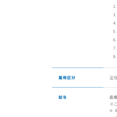
雇用区分
正
給与
応
※