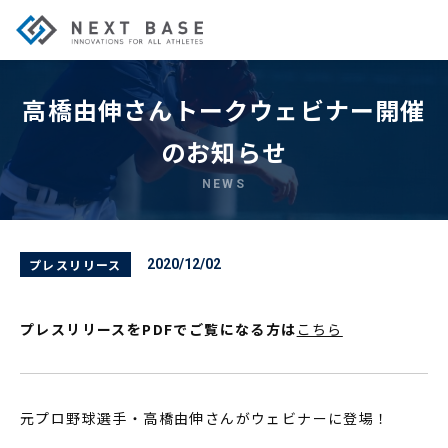
高橋由伸さんトークウェビナー開催
のお知らせ
NEWS
プレスリリース
2020/12/02
プレスリリースをPDFでご覧になる方は
こちら
元プロ野球選手・高橋由伸さんがウェビナーに登場！