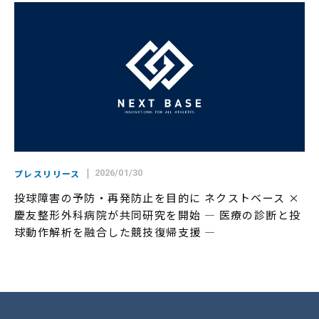
プレスリリース
2026/01/30
投球障害の予防・再発防止を目的に ネクストベース ×
慶友整形外科病院が共同研究を開始 ― 医療の診断と投
球動作解析を融合した競技復帰支援 ―