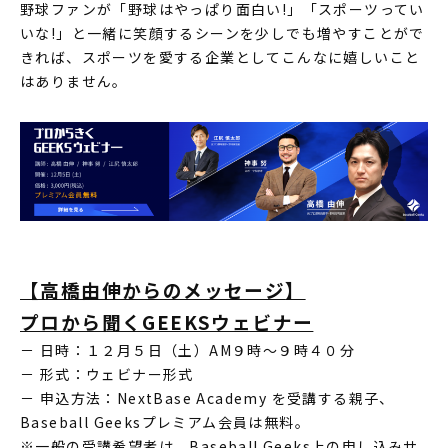
野球ファンが「野球はやっぱり面白い!」「スポーツってい
いな!」と一緒に笑顔するシーンを少しでも増やすことがで
きれば、スポーツを愛する企業としてこんなに嬉しいこと
はありません。
【高橋由伸からのメッセージ
】
プロから聞くGEEKSウェビナー
－ 日時：１２月５日（土）AM９時～９時４０分
－ 形式：ウェビナー形式
－ 申込方法：NextBase Academy を受講する親子、
Baseball Geeksプレミアム会員は無料。
※一般の受講希望者は、Baseball Geeks上の申し込みサ