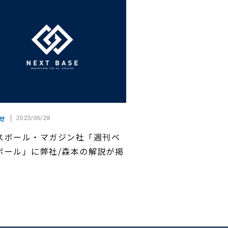
せ
2023/06/28
スボール・マガジン社「週刊ベ
ボール」に弊社/森本の解説が掲