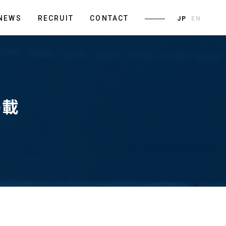
NEWS
RECRUIT
CONTACT
JP
EN
掲載