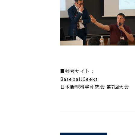
■参考サイト：
BaseballGeeks
日本野球科学研究会 第7回大会