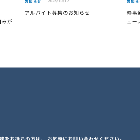
お知らせ
2025/10/17
お知ら
アルバイト募集のお知らせ
時事通
り組みが
ュー
味をお持ちの方は、 お気軽にお問い合わせください。