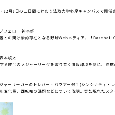
日・12月1日の二日間にわたり法政大学多摩キャンパスで開催
ブフェロー 神事努
との架け橋的存在となる野球Webメディア、「Baseball 
森本崚太
する昨今のメジャーリーグを取り巻く情報環境を例に、野球
ジャーリーガーのトレバー・バウアー選手(シンシナティ・レ
ル変化量、回転軸の課題などについて説明。突如現れたスタ