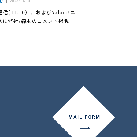
せ
2023/11/13
信(11.10）、およびYahoo!ニ
スに弊社/森本のコメント掲載
MAIL FORM