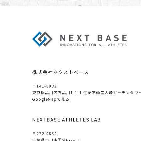
株式会社ネクストベース
〒141-0033
東京都品川区西品川1-1-1
住友不動産大崎ガーデンタワー
GoogleMapで見る
NEXTBASE ATHLETES LAB
〒272-0834
千葉県市川市国分6-7-11