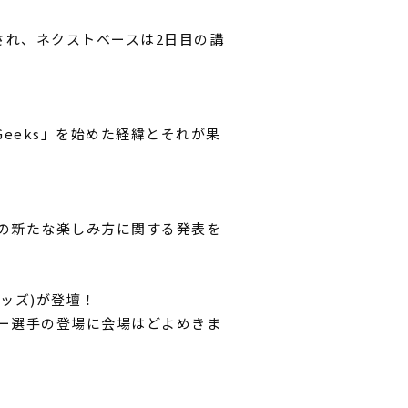
され、ネクストベースは2日目の講
Geeks」を始めた経緯とそれが果
の新たな楽しみ方に関する発表を
ッズ)が登壇！
ー選手の登場に会場はどよめきま