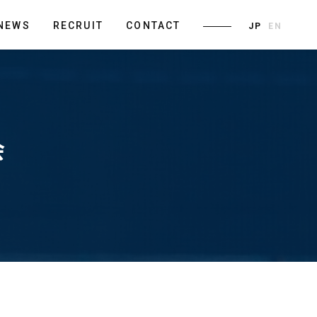
NEWS
RECRUIT
CONTACT
JP
EN
会