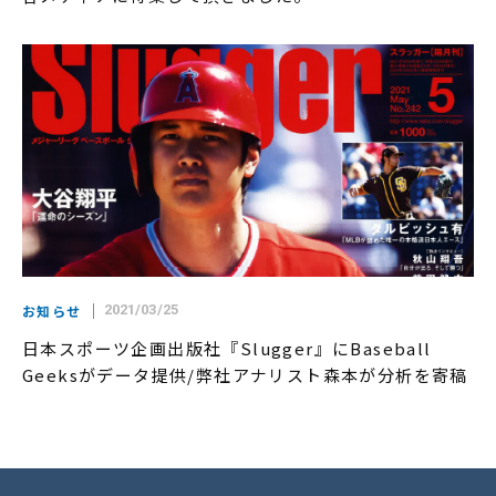
お知らせ
2021/03/25
日本スポーツ企画出版社『Slugger』にBaseball
Geeksがデータ提供/弊社アナリスト森本が分析を寄稿