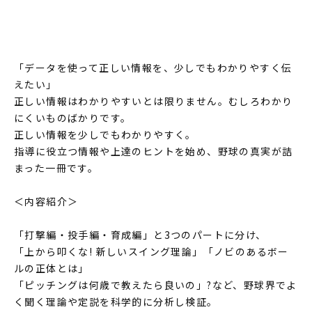
「データを使って正しい情報を、少しでもわかりやすく伝
えたい」
正しい情報はわかりやすいとは限りません。むしろわかり
にくいものばかりです。
正しい情報を少しでもわかりやすく。
指導に役立つ情報や上達のヒントを始め、野球の真実が詰
まった一冊です。
＜内容紹介＞
「打撃編・投手編・育成編」と3つのパートに分け、
「上から叩くな! 新しいスイング理論」「ノビのあるボー
ルの正体とは」
「ピッチングは何歳で教えたら良いの」?など、野球界でよ
く聞く理論や定説を科学的に分析し検証。