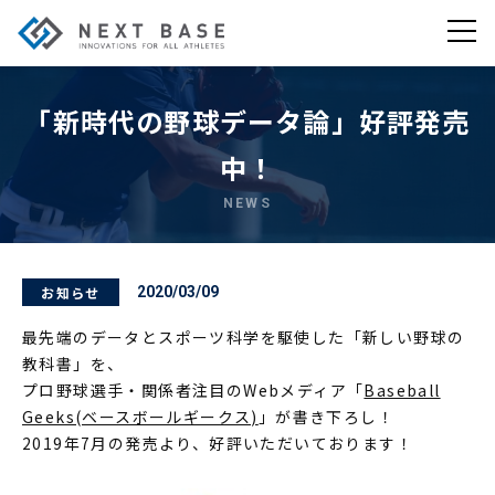
「新時代の野球データ論」好評発売
中！
NEWS
お知らせ
2020/03/09
最先端のデータとスポーツ科学を駆使した「新しい野球の
教科書」を、
プロ野球選手・関係者注目のWebメディア「
Baseball
Geeks(ベースボールギークス)
」が書き下ろし！
2019年7月の発売より、好評いただいております！