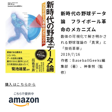
新時代の野球データ
論 フライボール革
命のメカニズム
数値の可視化で解き明かさ
れる野球理論の「真実」と
「技術革新」
2019/7/16
作者：BaseballGeeks編
集部（著）、神事努（監
修）
購入はこちらから