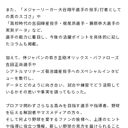
また、「メジャーリーガー大谷翔平選手の投手/打者として
の真のスゴさ」や
「高校時代の吉田輝星投手・根尾昂選手・藤原恭大選手の
実測データ」など、
選手の能力に着目し、今後の活躍ポイントを具体的に記し
たコラムも掲載。
加えて、侍ジャパンの若き主砲オリックス・バファローズ
吉田正尚選手や
シアトルマリナーズ菊池雄星投手へのスペシャルインタビ
ューを敢行し、
データとどのように向き合い、試合や練習でどう活用して
いるかその思いや事実を語ってもらった。
プロアマ問わずさらなる高みを目指す選手や指導者、野球
を伝える解説者やマスメディアの方々、
そして何より野球を愛するファンの皆様へ、上達のヒント
や指導に役立つ情報、新しい野球の見方を届けられること