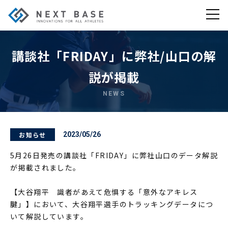
講談社「FRIDAY」に弊社/山口の解
説が掲載
NEWS
お知らせ
2023/05/26
5月26日発売の講談社「FRIDAY」に弊社山口のデータ解説
が掲載されました。
【大谷翔平 識者があえて危惧する「意外なアキレス
腱」】において、大谷翔平選手のトラッキングデータにつ
いて解説しています。