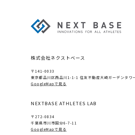
株式会社ネクストベース
〒141-0033
東京都品川区西品川1-1-1
住友不動産大崎ガーデンタワー
GoogleMapで見る
NEXTBASE ATHLETES LAB
〒272-0834
千葉県市川市国分6-7-11
GoogleMapで見る