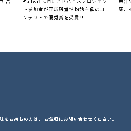
ボ 営
#STAYHOME アドバイスプロジェク
東洋
ト参加者が野球殿堂博物館主催のコ
尾、
ンテストで優秀賞を受賞!!
味をお持ちの方は、 お気軽にお問い合わせください。