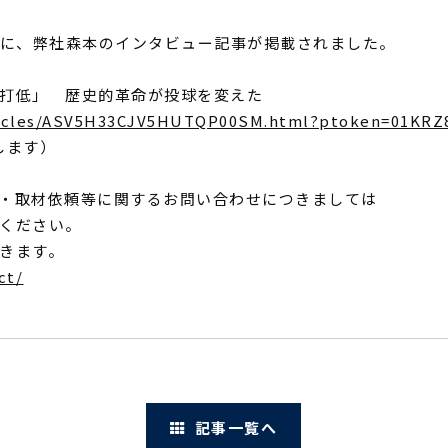
刊）に、弊社森本のインタビュー記事が掲載されました。
打低」 歴史的革命が投球を変えた
/articles/ASV5H33CJV5HUTQP00SM.html?ptoken=01K
します）
・取材依頼等に関するお問い合わせにつきましては
ください。
きます。
ct/
記事一覧へ