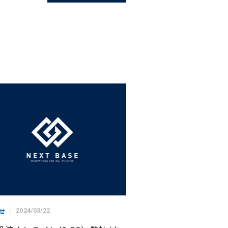
せ
2024/03/22