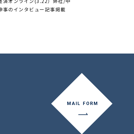
経済オンライン(3.22）弊社/中
神事のインタビュー記事掲載
MAIL FORM