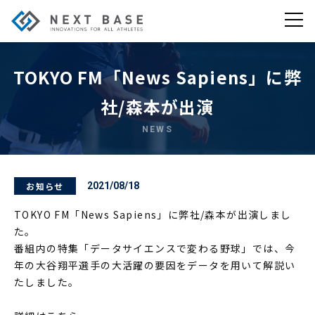
TOKYO FM「News Sapiens」に弊
社/森本が出演
NEWS
お知らせ
2021/08/18
TOKYO FM「News Sapiens」に弊社/森本が出演しまし
た。
番組内の特集「データサイエンスで変わる野球」では、今
年の大谷翔平選手の大活躍の要因をデータを用いて解説い
たしました。