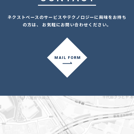
ネクストベースのサービスやテクノロジーに興味をお持ち
の方は、 お気軽にお問い合わせください。
MAIL FORM