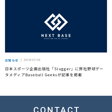
お知らせ
2018/07/24
日本スポーツ企画出版社「Slugger」に弊社野球デー
タメディアBaseball Geeksが記事を掲載
CONTACT