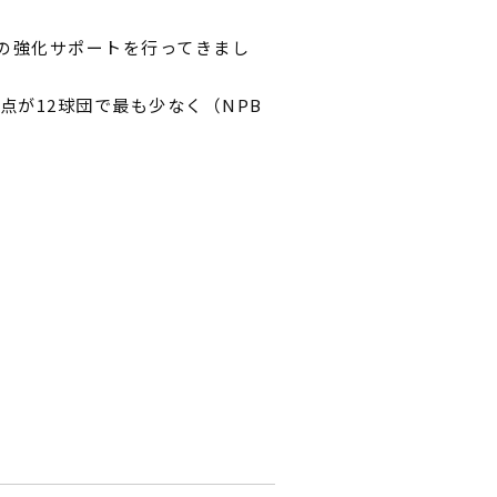
手の強化サポートを行ってきまし
点が12球団で最も少なく（NPB