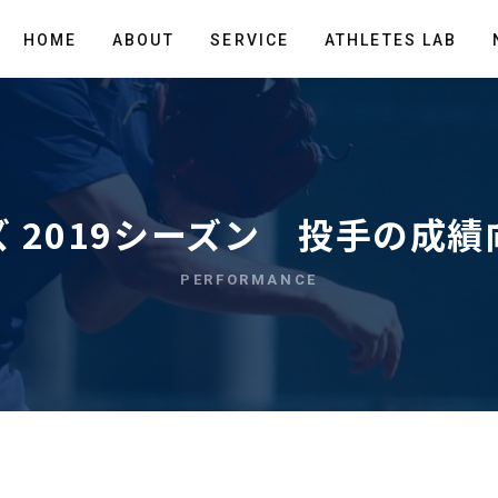
HOME
ABOUT
SERVICE
ATHLETES LAB
 2019シーズン 投手の成
PERFORMANCE