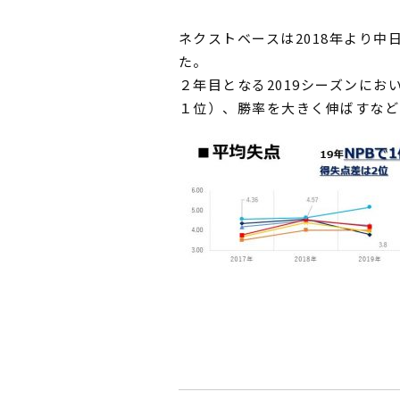
ネクストベースは2018年より
た。
２年目となる2019シーズンに
１位）、勝率を大きく伸ばすなど