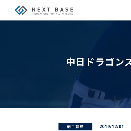
中日ドラゴンズ
選手育成
2019/12/01