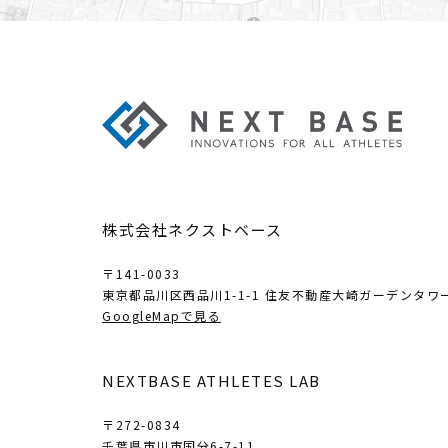
株式会社ネクストベース
〒141-0033
東京都品川区西品川1-1-1
住友不動産大崎ガーデンタワー
GoogleMapで見る
NEXTBASE ATHLETES LAB
〒272-0834
千葉県市川市国分6-7-11