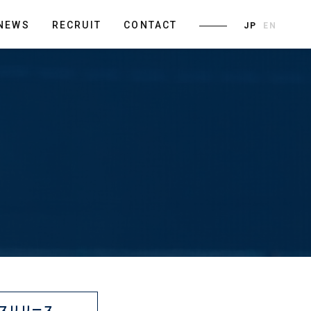
NEWS
RECRUIT
CONTACT
JP
EN
スリリース