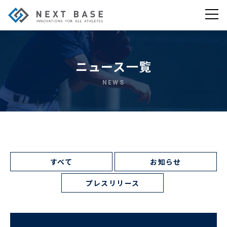
ニュース一覧
NEWS
すべて
お知らせ
プレスリリース