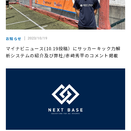
お知らせ
2023/10/19
マイナビニュース(10.19投稿）にサッカーキック力解
析システムの紹介及び弊社/赤﨑秀平のコメント掲載